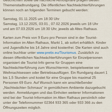
Themenstadtrundgang. Die öffentlichen Nachtwächterführungen
können noch an folgenden Terminen gebucht werden:
Samstag, 01.11.2025 um 18:30 Uhr
Samstag, 13.12.2025, 03.01., 07.02.2026 jeweils um 18 Uhr
und am 07.03.2026 um 18:30 Uhr, jeweils ab Altes Rathaus.
Karten zum Preis von 9 Euro pro Person sind in der Tourist-
Information im Alten Rathaus, Markt 1, ab sofort erhältlich. Kinder
und Jugendliche bis 14 Jahre sind kostenfrei. Die Karten sind auch
online buchbar unter
www.pretix.eu/Tourismus
. Zusätzlich zu
diesen öffentlichen Nachtwächterführungen für Einzelpersonen
organisiert die Tourist-Info gerne für Gruppen eine
Nachtwächterführung zum Wunschtermin, beispielsweise vor
Weihnachtsessen oder Betriebsausflügen. Ein Rundgang dauert 1
bis 1,5 Stunden und kostet für eine Gruppe bis maximal 25
Personen 69 Euro. Auf Wunsch kann ein anschließender
„Nachtwächter-Schmaus“ in gemütlichem Ambiente dazugebucht
werden. Anmeldungen und das Einholen weiterer Informationen
sind bei der Tourist-Information im Alten Rathaus persönlich oder
unter der Telefonnummer 02364 933 365 oder 933 366 zu den
Öffnungszeiten möglich.