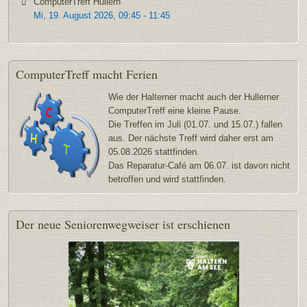
ComputerTreff Hullern
Mi, 19. August 2026
,
09:45
-
11:45
ComputerTreff
macht Ferien
Wie der Halterner macht auch der Hullerner
ComputerTreff eine kleine Pause.
Die Treffen im Juli (01.07. und 15.07.) fallen
aus. Der nächste Treff wird daher erst am
05.08.2026 stattfinden.
Das Reparatur-Café am 06.07. ist davon nicht
betroffen und wird stattfinden.
Der
neue Seniorenwegweiser ist erschienen