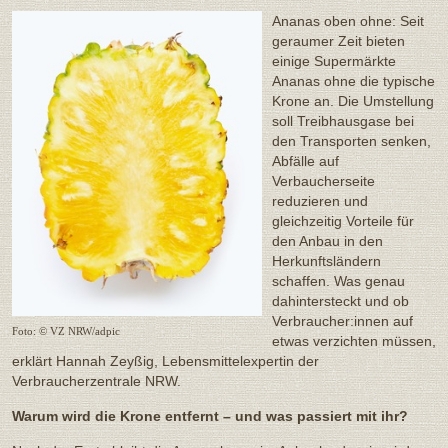
Ananas oben ohne: Seit
geraumer Zeit bieten
einige Supermärkte
Ananas ohne die typische
Krone an. Die Umstellung
soll Treibhausgase bei
den Transporten senken,
Abfälle auf
Verbaucherseite
reduzieren und
gleichzeitig Vorteile für
den Anbau in den
Herkunftsländern
schaffen. Was genau
dahintersteckt und ob
Verbraucher:innen auf
Foto: © VZ NRW/adpic
etwas verzichten müssen,
erklärt Hannah Zeyßig, Lebensmittelexpertin der
Verbraucherzentrale NRW.
Warum wird die Krone entfernt – und was passiert mit ihr?