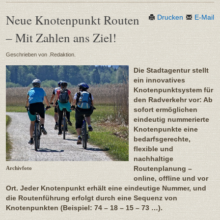
Neue Knotenpunkt Routen
Drucken
E-Mail
– Mit Zahlen ans Ziel!
Geschrieben von .Redaktion.
Die Stadtagentur stellt
ein innovatives
Knotenpunktsystem für
den Radverkehr vor: Ab
sofort ermöglichen
eindeutig nummerierte
Knotenpunkte eine
bedarfsgerechte,
flexible und
nachhaltige
Routenplanung –
Archivfoto
online, offline und vor
Ort. Jeder Knotenpunkt erhält eine eindeutige Nummer, und
die Routenführung erfolgt durch eine Sequenz von
Knotenpunkten (Beispiel: 74 – 18 – 15 – 73 …).