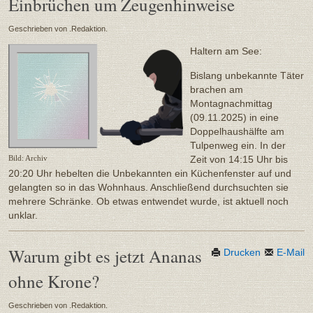
Einbrüchen um Zeugenhinweise
Geschrieben von .Redaktion.
Haltern am See:
Bislang unbekannte Täter
brachen am
Montagnachmittag
(09.11.2025) in eine
Doppelhaushälfte am
Tulpenweg ein. In der
Zeit von 14:15 Uhr bis
Bild: Archiv
20:20 Uhr hebelten die Unbekannten ein Küchenfenster auf und
gelangten so in das Wohnhaus. Anschließend durchsuchten sie
mehrere Schränke. Ob etwas entwendet wurde, ist aktuell noch
unklar.
Warum gibt es jetzt Ananas
Drucken
E-Mail
ohne Krone?
Geschrieben von .Redaktion.