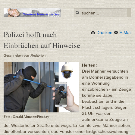
Polizei hofft nach
Drucken
E-Mail
Einbrüchen auf Hinweise
Geschrieben von .Redaktion.
Herten:
Drei Männer versuchten
am Donnerstagabend in
eine Wohnung
einzubrechen - ein Zeuge
konnte sie dabei
beobachten und in die
Flucht schlagen. Gegen
21 Uhr war der
Foto: Gerald Altmann/Pixabay
aufmerksame Zeuge an
der Westerholter Straße unterwegs. Er konnte zwei Männer sehen,
die offenbar versuchten, das Fenster einer Erdgeschosswohnung