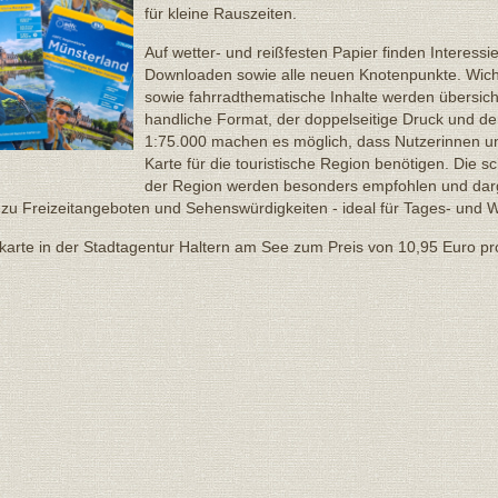
für kleine Rauszeiten.
Auf wetter- und reißfesten Papier finden Interess
Downloaden sowie alle neuen Knotenpunkte. Wicht
sowie fahrradthematische Inhalte werden übersicht
handliche Format, der doppelseitige Druck und de
1:75.000 machen es möglich, dass Nutzerinnen un
Karte für die touristische Region benötigen. Die 
der Region werden besonders empfohlen und darg
n zu Freizeitangeboten und Sehenswürdigkeiten - ideal für Tages- und
adkarte in der Stadtagentur Haltern am See zum Preis von 10,95 Euro p