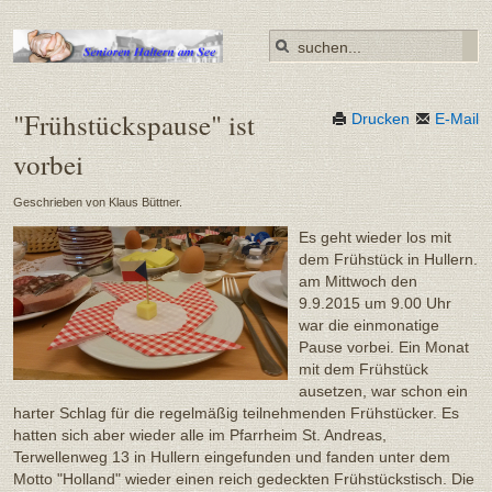
"Frühstückspause" ist
Drucken
E-Mail
vorbei
Geschrieben von Klaus Büttner.
Es geht wieder los mit
dem Frühstück in Hullern.
am Mittwoch den
9.9.2015 um 9.00 Uhr
war die einmonatige
Pause vorbei. Ein Monat
mit dem Frühstück
ausetzen, war schon ein
harter Schlag für die regelmäßig teilnehmenden Frühstücker. Es
hatten sich aber wieder alle im Pfarrheim St. Andreas,
Terwellenweg 13 in Hullern eingefunden und fanden unter dem
Motto "Holland" wieder einen reich gedeckten Frühstückstisch. Die