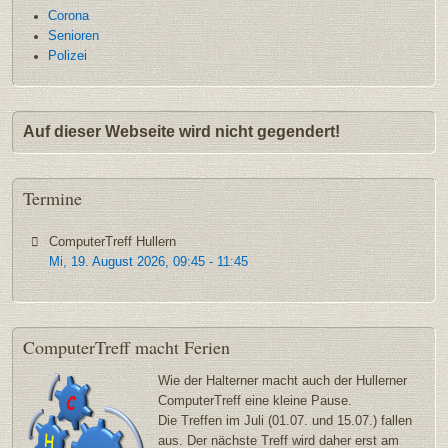
Corona
Senioren
Polizei
Auf dieser Webseite wird nicht gegendert!
Termine
ComputerTreff Hullern
Mi, 19. August 2026
,
09:45
-
11:45
ComputerTreff
macht Ferien
Wie der Halterner macht auch der Hullerner
ComputerTreff eine kleine Pause.
Die Treffen im Juli (01.07. und 15.07.) fallen
aus. Der nächste Treff wird daher erst am