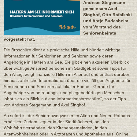
Andreas Stegemann
gemeinsam Axel
Singhof, Otto Rafalkski
und Antje Budesheim
vom Vorstand des
Seniorenbeirats
vorgestellt hat.
Die Broschüre dient als praktische Hilfe und bündelt wichtige
Informationen für Seniorinnen und Senioren sowie deren
Angehörige in Haltern am See. Sie gibt einen aktuellen Überblick
über wichtige Ansprechpersonen im Stadtgebiet sowie Tipps für
den Alltag, zeigt finanzielle Hilfen im Alter auf und enthält darüber
hinaus zahlreiche Informationen über die vielfältigen Angebote für
Seniorinnen und Senioren auf lokaler Ebene. „Gerade für
Angehörige von betreuungs- und pflegebedürftigen Menschen
lohnt sich ein Blick in diese Informationsbroschüre“, so der Tipp
von Andreas Stegemann und Axel Singhof.
Ab sofort ist der Seniorenwegweiser im Alten und Neuen Rathaus
erhältlich. Zudem liegt er in der Stadtbücherei, bei den
Wohlfahrtsverbänden, den Kirchengemeinden, in den
Altenwohnheimen oder in Arztpraxen und Apotheken aus. Online