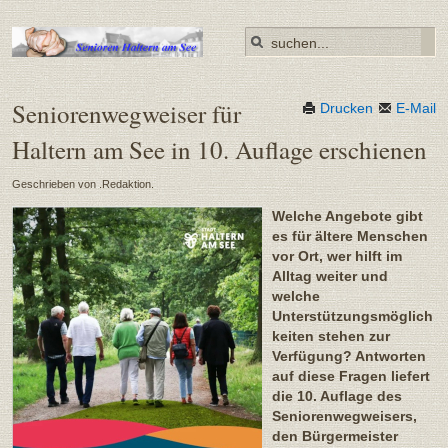
Seniorenwegweiser für
Drucken
E-Mail
Haltern am See in 10. Auflage erschienen
Geschrieben von .Redaktion.
Welche Angebote gibt
es für ältere Menschen
vor Ort, wer hilft im
Alltag weiter und
welche
Unterstützungsmöglich
keiten stehen zur
Verfügung? Antworten
auf diese Fragen liefert
die 10. Auflage des
Seniorenwegweisers,
den Bürgermeister